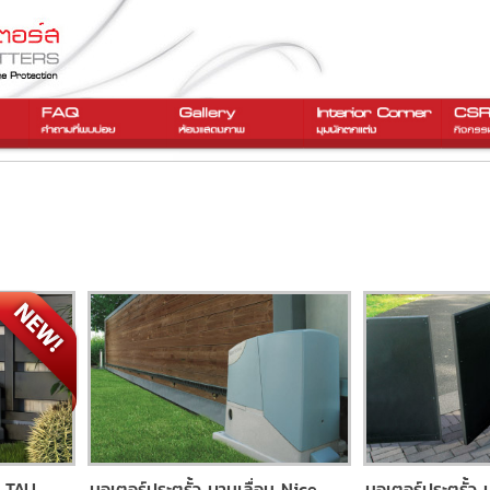
น TAU
มอเตอร์ประตูรั้ว บานเลื่อน Nice
มอเตอร์ประตูรั้ว