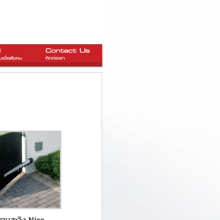
 บานสะวิง Nice