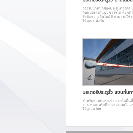
รองรับน้ำหนักของประตูได้สูงสุด 
กับแบตเตอรี่แบบชาร์จได้ หยุดทำง
สิ่่งขีดขวางอัตโนมัติ สามารถใช้ง
ได้ตลอดทั้งวัน
มอเตอร์ประตูรั้ว แขนกั้น
สำหรับควบคุมรถเข้า-ออกในพื้นที่
สาธารณะ หรือที่จอดรถส่วนตัว แ
ได้สูงสุด 8m