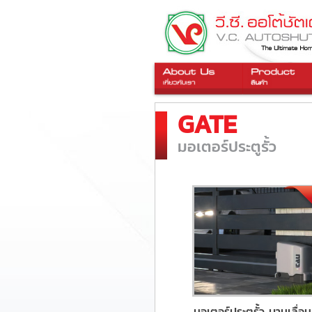
GATE
มอเตอร์ประตูรั้ว
มอเตอร์ประตูรั้ว บานเลื่อ