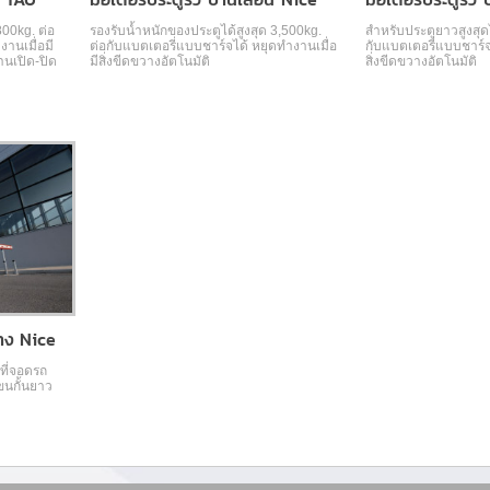
800kg. ต่อ
รองรับน้ำหนักของประตูได้สูงสุด 3,500kg.
สำหรับประตูยาวสูงสุดไ
านเมื่อมี
ต่อกับแบตเตอรี่แบบชาร์จได้ หยุดทำงานเมื่อ
กับแบตเตอรี่แบบชาร์จ
านเปิด-ปิด
มีสิ่่งขีดขวางอัตโนมัติ
สิ่่งขีดขวางอัตโนมัติ
ทาง Nice
ที่จอดรถ
ขนกั้นยาว