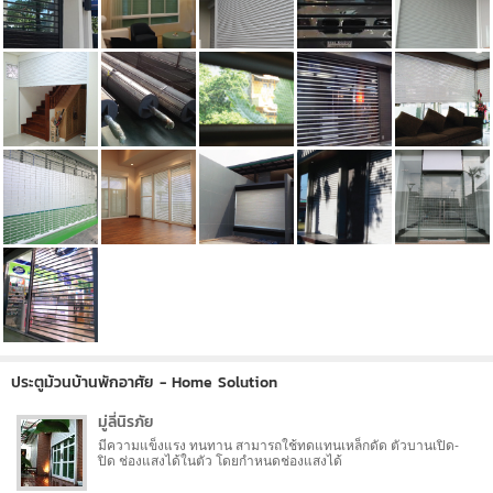
ประตูม้วนบ้านพักอาศัย - Home Solution
มู่ลี่นิรภัย
มีความแข็งแรง ทนทาน สามารถใช้ทดแทนเหล็กดัด ตัวบานเปิด-
ปิด ช่องแสงได้ในตัว โดยกำหนดช่องแสงได้