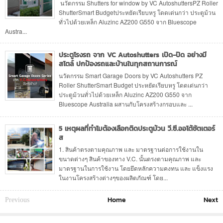
นวัตกรรม Shutters for window by VC AutoshuttersPZ Roller
ShutterSmart Budgetประหยัดเรียบหรู โดดเด่นกว่า ประตูม้วน
ทั่วไปด้วยเหล็ก Aluzinc AZ200 G550 จาก Bluescope
Austra...
ประตูโรงรถ จาก VC Autoshutters เปิด-ปิด อย่างมี
สไตล์ ปกป้องรถและบ้านในทุกสถานการณ์
นวัตกรรม Smart Garage Doors by VC Autoshutters PZ
Roller ShutterSmart Budget ประหยัดเรียบหรู โดดเด่นกว่า
ประตูม้วนทั่วไปด้วยเหล็ก Aluzinc AZ200 G550 จาก
Bluescope Australia ผสานกับโครงสร้างกรอบและ ...
5 เหตุผลที่ทำไมต้องเลือกติดประตูม้วน วี.ซี.ออโต้ชัตเตอร์
ส
1. สินค้าตรงตามคุณภาพ และ มาตรฐานต่อการใช้งานใน
ขนาดต่างๆ สินค้าของทาง V.C. นั้นตรงตามคุณภาพ และ
มาตรฐานในการใช้งาน โดยยึดหลักความคงทน และ แข็งแรง
ในงานโครงสร้างต่างๆของผลิตภัณฑ์ โดย...
Home
Next
Previous