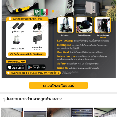
ดาวน์โหลดโบรชัวร์
รูปผลงานบางส่วนจากลูกค้าของเรา