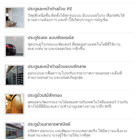
ประตูและหน้าต่างม้วน PZ
วัสดุที่เหนือชั้น ติดตั้งได้ทุกรูปแบบ มีแบบฉลุโปร่ง เลือกสลับได้
ตามความต้องการ และทำให้เกิดปรากฎการณ์รูเข็ม
ประตูโรงรถ แบบชัตเตอร์ส
ชุดประตูโรงรถแบบชัตเตอร์ ที่ผสมผสานเทคโนโลยีที่ใช้งาน
สะดวกสบาย และปลอดภัยมากยิ่งขึ้น
ประตูและหน้าต่างม้วนแบบถักลาย
ออกแบบมาเพื่อความโปร่งรับบรรยากาศภายนอกอย่างเต็มที่
สวยงามทนทาน และปลอดภัยสูงสุด
ประตูม้วนไม้สักทอง
สุดยอดนวัฒกรรมงานไม้ผสมผสานกับเทคโนโลยีมอเตอร์ ร่วมกับ
ช่างไม้มีฝีมือและความชำนาญเฉพาะทางมากถึง 40ปี
ประตูม้วนอาคารพาณิชย์
บริษัทฯ ออกแบบ และพัฒนาระบบเพลาสปริง ให้มีความแข็งแรง
ทนทาน และเบาแรงผู้ใช้งานให้มากที่สุด