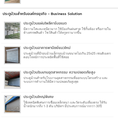
ประตูม้วนสำหรับองค์กรธุรกิจ - Business Solution
ประตูม้วนแผ่นโพลีคาร์บอเนต
มีความใสและเหนียวมาก ใช้ป้องกันฝนสาด ใช้กั้นห้อง หรือภายใน
ห้างสรรพสินค้า โชว์สินค้าให้หรูหรามากขึ้น
ประตูม้วนอาคารพานิชย์แนวใหม่
ประตูม้วนที่มีรอบม้วนเล็กรอบม้วนขนาดไม่เกิน 25x25 เซนติเมตร
ตอบโจทย์การประหยัดพื้นที่ใช้สอย
ประตูม้วนโรงงานอุตสาหกรรม ความปลอดภัยสูง
ประตูม้วนสำหรับโรงงานอุตสาหกรรมที่ออกแบบโครงสร้าง และ
ระบบการทำงานให้มีความปลอดภัยสูงสุด
ประตูม้วนใหญ่พิเศษ
ใช้เทคนิคพิเศษการเชื่อมเหล็กหนา และวัดระดับเที่ยงตรง ให้รับ
น้ำหนักมากถึง 1-3 ตัน บริษัทฯ มีประสบการณ์มากกว่า 30ปี